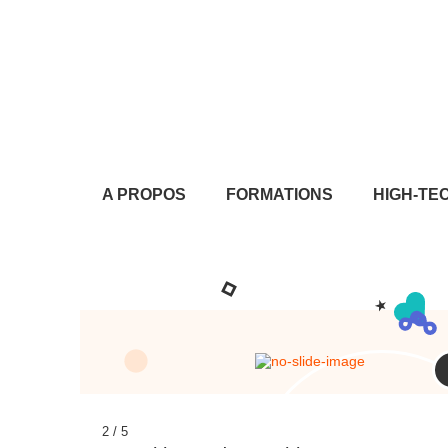
A PROPOS
FORMATIONS
HIGH-TE
3
/
5