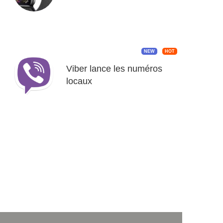
NEW
HOT
Viber lance les numéros
locaux