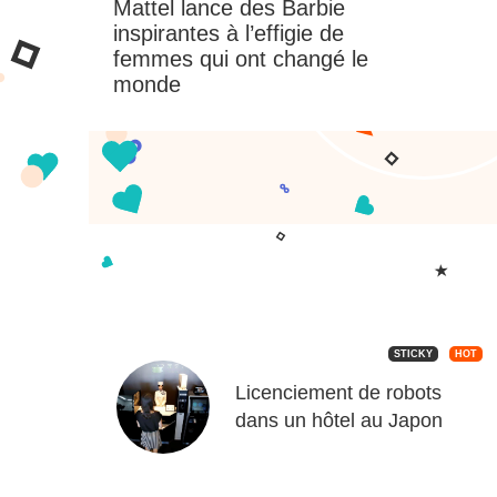
Inspy’Tech : Corinne Vigreux
STICKY
HOT
Licenciement de robots
dans un hôtel au Japon