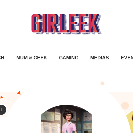
CH
MUM & GEEK
GAMING
MEDIAS
EVE
1