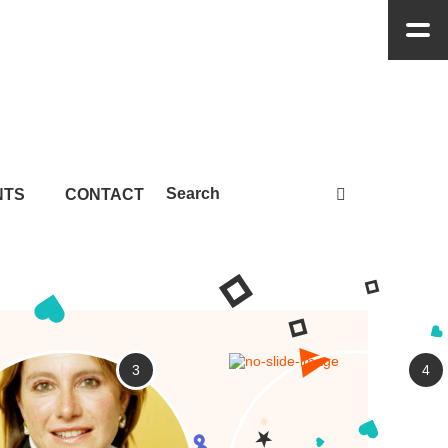
NTS
CONTACT
3
4