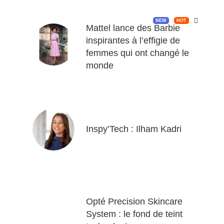
NEW
HOT
Mattel lance des Barbie
inspirantes à l’effigie de
femmes qui ont changé le
monde
Inspy’Tech : Ilham Kadri
Opté Precision Skincare
System : le fond de teint