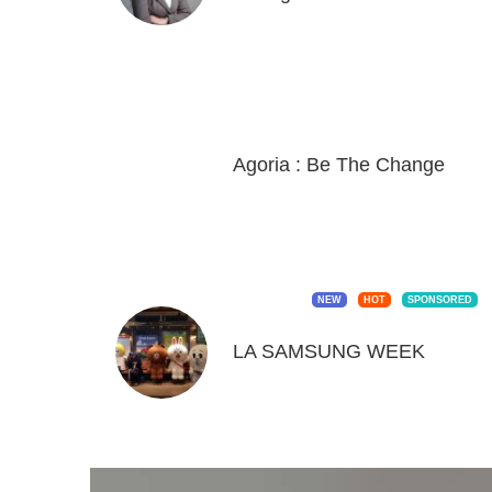
Agoria : Be The Change
NEW
HOT
SPONSORED
LA SAMSUNG WEEK