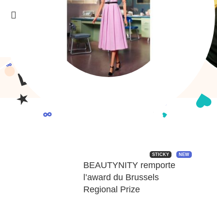
STICKY
NEW
BEAUTYNITY remporte
l’award du Brussels
Regional Prize