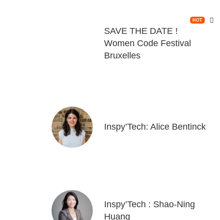
HOT
SAVE THE DATE !
Women Code Festival
Bruxelles
Inspy’Tech: Alice Bentinck
Inspy’Tech : Shao-Ning
Huang