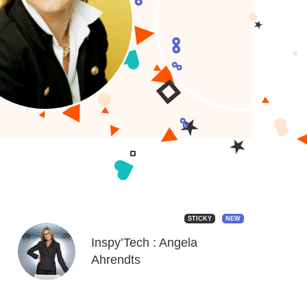
STICKY
NEW
Inspy’Tech : Angela
Ahrendts