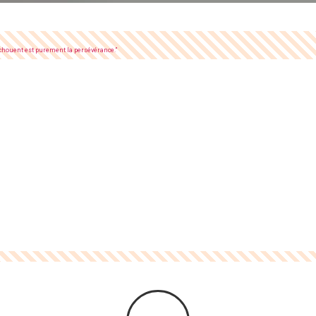
échouent est purement la persévérance.”