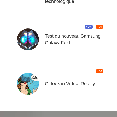
technologique
NEW
HOT
Test du nouveau Samsung
Galaxy Fold
HOT
Girleek in Virtual Reality